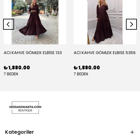
ACI KAHVE GÖMLEK ELBİSE 133
ACI KAHVE GÖMLEK ELBISE 5356
₺ 1,880.00
₺ 1,880.00
7 BEDEN
7 BEDEN
Kategoriler