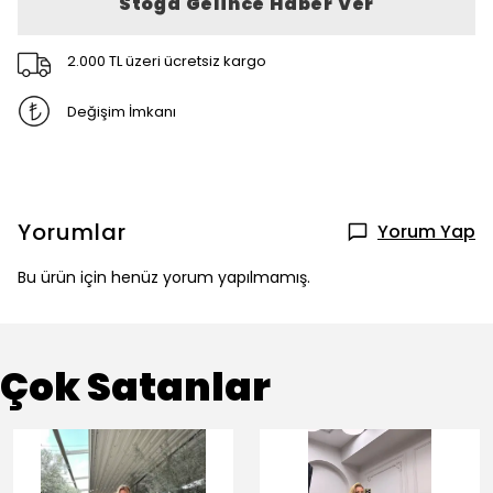
Stoğa Gelince Haber Ver
2.000 TL üzeri ücretsiz kargo
Değişim İmkanı
Yorumlar
Yorum Yap
Bu ürün için henüz yorum yapılmamış.
Çok Satanlar