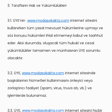
3. Tarafların Hak ve Yükümlülükleri
3.1. ÜYE’nin
www.modasokakta.com
internet sitesini
kullanırken tüm yasal mevzuat hükümlerine uymayı ve
söz konusu hükümleri ihlal etmemeyi kabul ve taahhüt
eder. Aksi durumda, oluşacak tüm hukuki ve cezai
yükümlülükler tamamen ve münhasıran ÜYE sorumlu
olacaktır.
3.2. ÜYE,
www.modasokakta.com
internet sitesinde
başkalarının hizmetleri kullanmasını önleyici veya
zorlaştırıcı faaliyet (spam, virus, truva atı, vb.) ve
işlemlerde bulunamaz.
3.3. ÜYE,
www.modasokakta.com
internet sitesini hiçbir