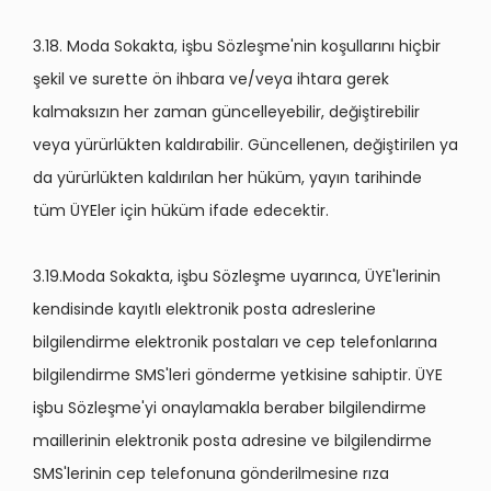
3.18. Moda Sokakta, işbu Sözleşme'nin koşullarını hiçbir
şekil ve surette ön ihbara ve/veya ihtara gerek
kalmaksızın her zaman güncelleyebilir, değiştirebilir
veya yürürlükten kaldırabilir. Güncellenen, değiştirilen ya
da yürürlükten kaldırılan her hüküm, yayın tarihinde
tüm ÜYEler için hüküm ifade edecektir.
3.19.Moda Sokakta, işbu Sözleşme uyarınca, ÜYE'lerinin
kendisinde kayıtlı elektronik posta adreslerine
bilgilendirme elektronik postaları ve cep telefonlarına
bilgilendirme SMS'leri gönderme yetkisine sahiptir. ÜYE
işbu Sözleşme'yi onaylamakla beraber bilgilendirme
maillerinin elektronik posta adresine ve bilgilendirme
SMS'lerinin cep telefonuna gönderilmesine rıza