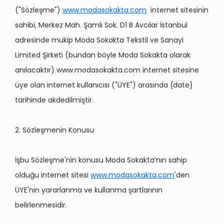
("Sözleşme")
www.modasokakta.com
internet sitesinin
sahibi, Merkez Mah. Şamlı Sok. D1 B Avcılar İstanbul
adresinde mukip Moda Sokakta Tekstil ve Sanayi
Limited Şirketi (bundan böyle Moda Sokakta olarak
anılacaktır) www.modasokakta.com internet sitesine
üye olan internet kullanıcısı ("ÜYE") arasında {date}
tarihinde akdedilmiştir.
2. Sözleşmenin Konusu
İşbu Sözleşme'nin konusu Moda Sokakta’nın sahip
olduğu internet sitesi
www.modasokakta.com
'den
ÜYE'nin yararlanma ve kullanma şartlarının
belirlenmesidir.