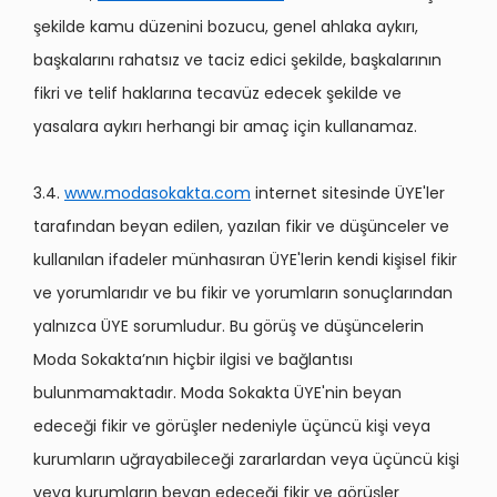
şekilde kamu düzenini bozucu, genel ahlaka aykırı,
başkalarını rahatsız ve taciz edici şekilde, başkalarının
fikri ve telif haklarına tecavüz edecek şekilde ve
yasalara aykırı herhangi bir amaç için kullanamaz.
3.4.
www.modasokakta.com
internet sitesinde ÜYE'ler
tarafından beyan edilen, yazılan fikir ve düşünceler ve
kullanılan ifadeler münhasıran ÜYE'lerin kendi kişisel fikir
ve yorumlarıdır ve bu fikir ve yorumların sonuçlarından
yalnızca ÜYE sorumludur. Bu görüş ve düşüncelerin
Moda Sokakta’nın hiçbir ilgisi ve bağlantısı
bulunmamaktadır. Moda Sokakta ÜYE'nin beyan
edeceği fikir ve görüşler nedeniyle üçüncü kişi veya
kurumların uğrayabileceği zararlardan veya üçüncü kişi
veya kurumların beyan edeceği fikir ve görüşler