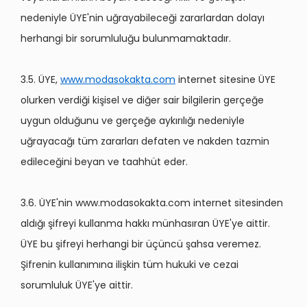
nedeniyle ÜYE'nin uğrayabileceği zararlardan dolayı
herhangi bir sorumluluğu bulunmamaktadır.
3.5. ÜYE,
www.modasokakta.com
internet sitesine ÜYE
olurken verdiği kişisel ve diğer sair bilgilerin gerçeğe
uygun olduğunu ve gerçeğe aykırılığı nedeniyle
uğrayacağı tüm zararları defaten ve nakden tazmin
edileceğini beyan ve taahhüt eder.
3.6. ÜYE'nin www.modasokakta.com internet sitesinden
aldığı şifreyi kullanma hakkı münhasıran ÜYE'ye aittir.
ÜYE bu şifreyi herhangi bir üçüncü şahsa veremez.
Şifrenin kullanımına ilişkin tüm hukuki ve cezai
sorumluluk ÜYE'ye aittir.