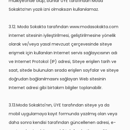
mülkiyetinde olup, bunlar ÜYE tarafından Moda
Sokakta’nın yazılı izni olmaksızın kullanılamaz.
3.12. Moda Sokakta tarafından www.modasokakta.com
internet sitesinin iyileştirilmesi, geliştirilmesine yönelik
olarak ve/veya yasal mevzuat çerçevesinde siteye
erişmek için kullanılan Internet servis sağlayıcısının adı
ve Internet Protokol (IP) adresi, Siteye erişilen tarih ve
saat, sitede bulunulan sırada erişilen sayfalar ve siteye
doğrudan bağlanılmasını sağlayan Web sitesinin
Internet adresi gibi birtakım bilgiler toplanabilir.
3.13.Moda Sokakta'nın, ÜYE tarafından siteye ya da
mobil uygulamaya kayıt formunda yazılmış olan veya
daha sonra kendisi tarafından güncellenen adresi, e-