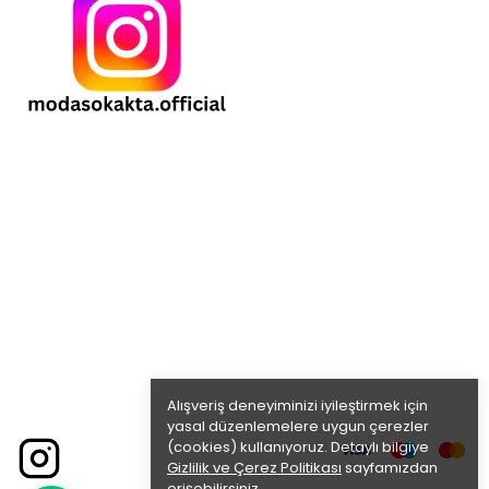
Alışveriş deneyiminizi iyileştirmek için
yasal düzenlemelere uygun çerezler
(cookies) kullanıyoruz. Detaylı bilgiye
Gizlilik ve Çerez Politikası
sayfamızdan
erişebilirsiniz.