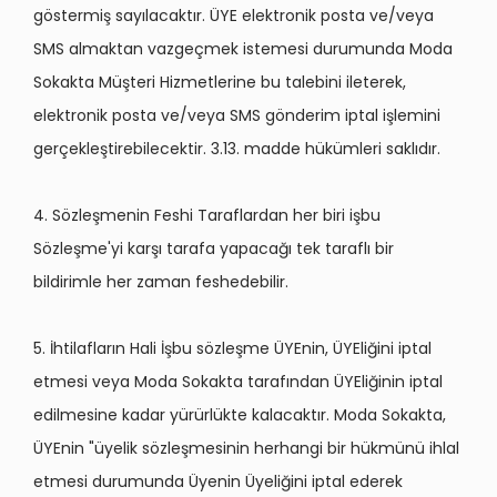
göstermiş sayılacaktır. ÜYE elektronik posta ve/veya
SMS almaktan vazgeçmek istemesi durumunda Moda
Sokakta Müşteri Hizmetlerine bu talebini ileterek,
elektronik posta ve/veya SMS gönderim iptal işlemini
gerçekleştirebilecektir. 3.13. madde hükümleri saklıdır.
4. Sözleşmenin Feshi Taraflardan her biri işbu
Sözleşme'yi karşı tarafa yapacağı tek taraflı bir
bildirimle her zaman feshedebilir.
5. İhtilafların Hali İşbu sözleşme ÜYEnin, ÜYEliğini iptal
etmesi veya Moda Sokakta tarafından ÜYEliğinin iptal
edilmesine kadar yürürlükte kalacaktır. Moda Sokakta,
ÜYEnin "üyelik sözleşmesinin herhangi bir hükmünü ihlal
etmesi durumunda Üyenin Üyeliğini iptal ederek