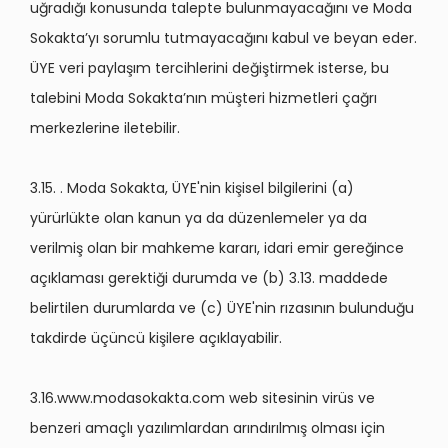
uğradığı konusunda talepte bulunmayacağını ve Moda
Sokakta’yı sorumlu tutmayacağını kabul ve beyan eder.
ÜYE veri paylaşım tercihlerini değiştirmek isterse, bu
talebini Moda Sokakta’nın müşteri hizmetleri çağrı
merkezlerine iletebilir.
3.15. . Moda Sokakta, ÜYE'nin kişisel bilgilerini (a)
yürürlükte olan kanun ya da düzenlemeler ya da
verilmiş olan bir mahkeme kararı, idari emir gereğince
açıklaması gerektiği durumda ve (b) 3.13. maddede
belirtilen durumlarda ve (c) ÜYE'nin rızasının bulunduğu
takdirde üçüncü kişilere açıklayabilir.
3.16.www.modasokakta.com web sitesinin virüs ve
benzeri amaçlı yazılımlardan arındırılmış olması için