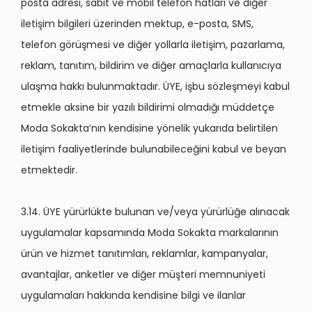
posta adresi, sabit ve mobil telefon hatları ve diğer
iletişim bilgileri üzerinden mektup, e-posta, SMS,
telefon görüşmesi ve diğer yollarla iletişim, pazarlama,
reklam, tanıtım, bildirim ve diğer amaçlarla kullanıcıya
ulaşma hakkı bulunmaktadır. ÜYE, işbu sözleşmeyi kabul
etmekle aksine bir yazılı bildirimi olmadığı müddetçe
Moda Sokakta’nın kendisine yönelik yukarıda belirtilen
iletişim faaliyetlerinde bulunabileceğini kabul ve beyan
etmektedir.
3.14. ÜYE yürürlükte bulunan ve/veya yürürlüğe alınacak
uygulamalar kapsamında Moda Sokakta markalarının
ürün ve hizmet tanıtımları, reklamlar, kampanyalar,
avantajlar, anketler ve diğer müşteri memnuniyeti
uygulamaları hakkında kendisine bilgi ve ilanlar