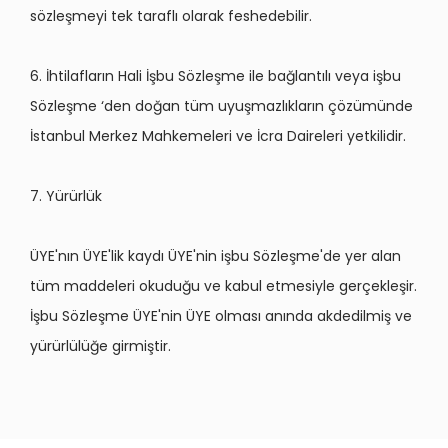
sözleşmeyi tek taraflı olarak feshedebilir.
6. İhtilafların Hali İşbu Sözleşme ile bağlantılı veya işbu
Sözleşme ‘den doğan tüm uyuşmazlıkların çözümünde
İstanbul Merkez Mahkemeleri ve İcra Daireleri yetkilidir.
7. Yürürlük
ÜYE'nın ÜYE'lik kaydı ÜYE'nin işbu Sözleşme'de yer alan
tüm maddeleri okuduğu ve kabul etmesiyle gerçekleşir.
İşbu Sözleşme ÜYE'nin ÜYE olması anında akdedilmiş ve
yürürlülüğe girmiştir.