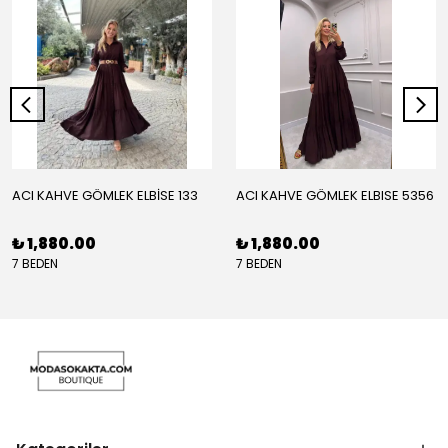
ACI KAHVE GÖMLEK ELBİSE 133
ACI KAHVE GÖMLEK ELBISE 5356
₺ 1,880.00
₺ 1,880.00
7 BEDEN
7 BEDEN