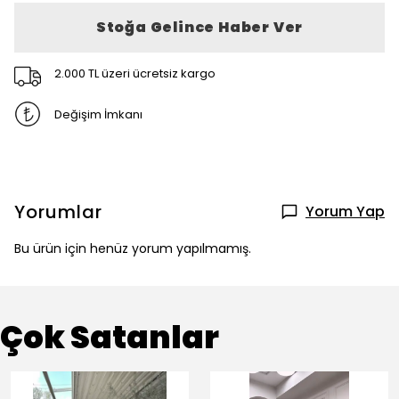
Stoğa Gelince Haber Ver
2.000 TL üzeri ücretsiz kargo
Değişim İmkanı
Yorumlar
Yorum Yap
Bu ürün için henüz yorum yapılmamış.
Çok Satanlar