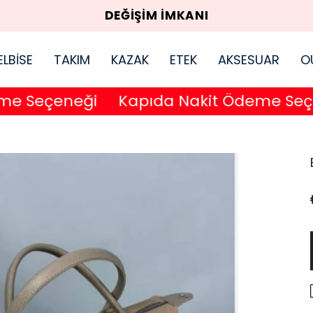
DEĞİŞİM İMKANI
ELBİSE
TAKIM
KAZAK
ETEK
AKSESUAR
O
Seçeneği
Kapıda Nakit Ödeme Seçene