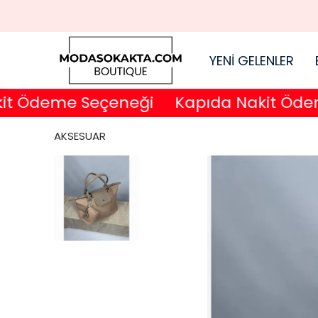
YENİ GELENLER
Ödeme Seçeneği
Kapıda Nakit Ödeme 
AKSESUAR