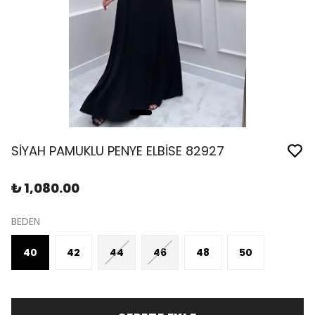
SİYAH PAMUKLU PENYE ELBİSE 82927
₺ 1,080.00
BEDEN
40
42
44
46
48
50