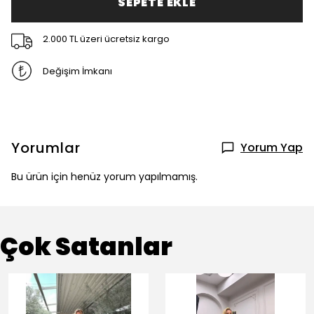
SEPETE EKLE
2.000 TL üzeri ücretsiz kargo
Değişim İmkanı
Yorumlar
Yorum Yap
Bu ürün için henüz yorum yapılmamış.
Çok Satanlar