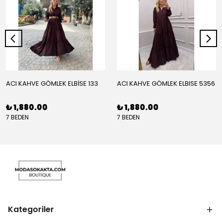
ACI KAHVE GÖMLEK ELBİSE 133
ACI KAHVE GÖMLEK ELBISE 5356
₺ 1,880.00
₺ 1,880.00
7 BEDEN
7 BEDEN
Kategoriler