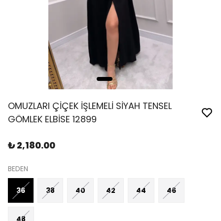
OMUZLARI ÇİÇEK İŞLEMELİ SİYAH TENSEL
GÖMLEK ELBİSE 12899
₺ 2,180.00
BEDEN
36
38
40
42
44
46
48