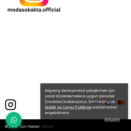
Alışveriş deneyiminizi iyileştirmek için
yasal düzenlemelere uygun çerezler
(cookies) kullanıyoruz. Detaylı bilgiye
Gizlilik ve Çerez Politikası
sayfamızdan
erişebilirsiniz.
Anladım
©2026 Tüm Hakları Saklıdır