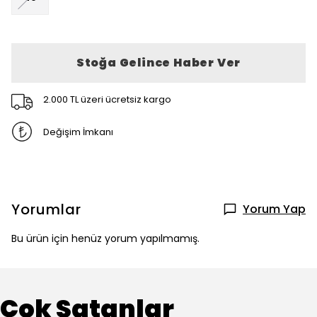
Stoğa Gelince Haber Ver
2.000 TL üzeri ücretsiz kargo
Değişim İmkanı
Yorumlar
Yorum Yap
Bu ürün için henüz yorum yapılmamış.
Çok Satanlar