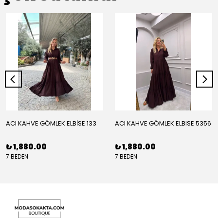
ACI KAHVE GÖMLEK ELBİSE 133
ACI KAHVE GÖMLEK ELBISE 5356
₺ 1,880.00
₺ 1,880.00
7 BEDEN
7 BEDEN