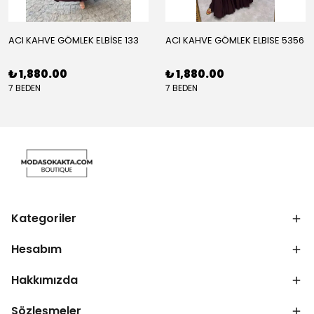
ACI KAHVE GÖMLEK ELBİSE 133
ACI KAHVE GÖMLEK ELBISE 5356
₺ 1,880.00
₺ 1,880.00
7 BEDEN
7 BEDEN
Kategoriler
Hesabım
Hakkımızda
Sözleşmeler