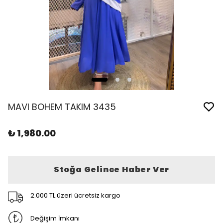
MAVI BOHEM TAKIM 3435
₺ 1,980.00
Stoğa Gelince Haber Ver
2.000 TL üzeri ücretsiz kargo
Değişim İmkanı