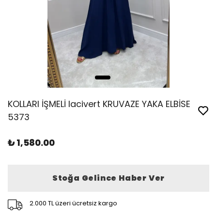
KOLLARI İŞMELİ lacivert KRUVAZE YAKA ELBİSE
5373
₺ 1,580.00
Stoğa Gelince Haber Ver
2.000 TL üzeri ücretsiz kargo