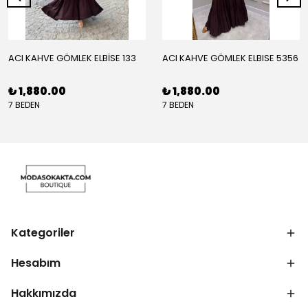
ACI KAHVE GÖMLEK ELBİSE 133
ACI KAHVE GÖMLEK ELBISE 5356
₺ 1,880.00
₺ 1,880.00
7 BEDEN
7 BEDEN
Kategoriler
Hesabım
Hakkımızda