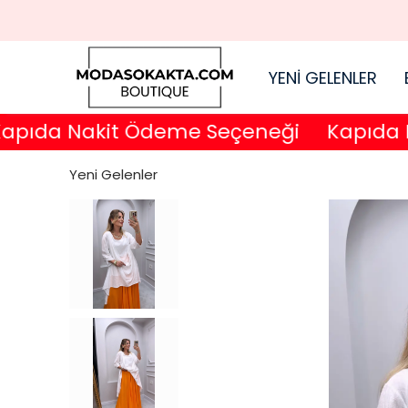
YENİ GELENLER
da Nakit Ödeme Seçeneği
Kapıda Nak
Yeni Gelenler