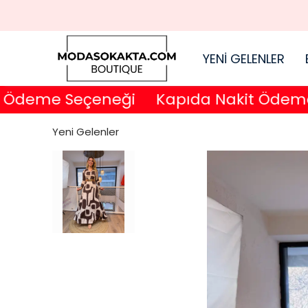
YENİ GELENLER
deme Seçeneği
Kapıda Nakit Ödeme S
Yeni Gelenler