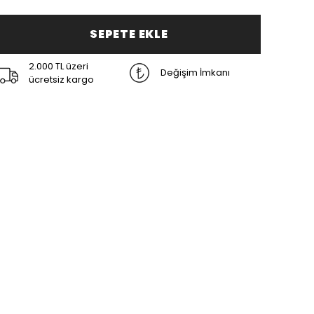
SEPETE EKLE
2.000 TL üzeri
Değişim İmkanı
ücretsiz kargo