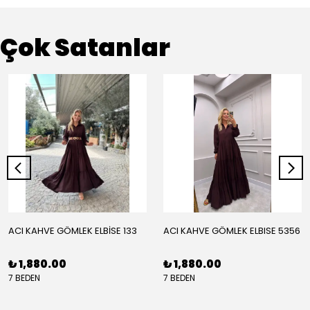
Çok Satanlar
ACI KAHVE GÖMLEK ELBİSE 133
ACI KAHVE GÖMLEK ELBISE 5356
₺ 1,880.00
₺ 1,880.00
7 BEDEN
7 BEDEN