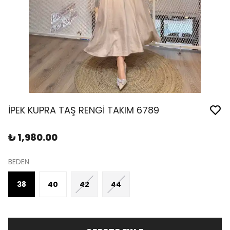
İPEK KUPRA TAŞ RENGİ TAKIM 6789
₺ 1,980.00
BEDEN
38
40
42
44