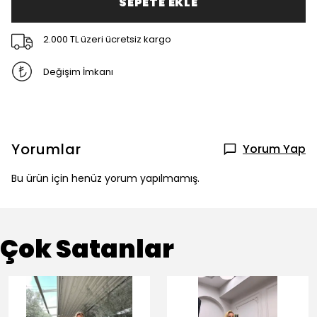
SEPETE EKLE
2.000 TL üzeri ücretsiz kargo
Değişim İmkanı
Yorumlar
Yorum Yap
Bu ürün için henüz yorum yapılmamış.
Çok Satanlar