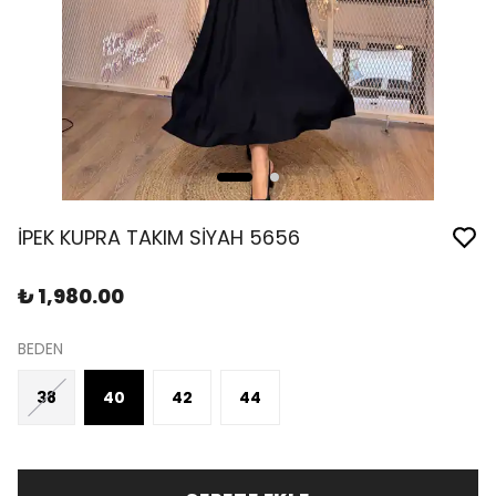
İPEK KUPRA TAKIM SİYAH 5656
₺ 1,980.00
BEDEN
38
40
42
44