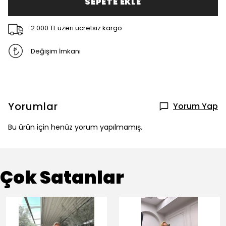
SEPETE EKLE
2.000 TL üzeri ücretsiz kargo
Değişim İmkanı
Yorumlar
Yorum Yap
Bu ürün için henüz yorum yapılmamış.
Çok Satanlar