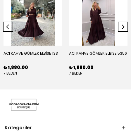
ACI KAHVE GÖMLEK ELBİSE 133
ACI KAHVE GÖMLEK ELBISE 5356
₺ 1,880.00
₺ 1,880.00
7 BEDEN
7 BEDEN
Kategoriler