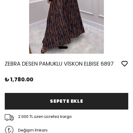
ZEBRA DESEN PAMUKLU VİSKON ELBISE 6897
₺ 1,780.00
SEPETE EKLE
2.000 TL üzeri ücretsiz kargo
Değişim İmkanı