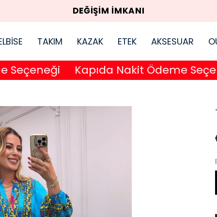
DEĞİŞİM İMKANI
ELBİSE
TAKIM
KAZAK
ETEK
AKSESUAR
O
eçeneği
Kapıda Nakit Ödeme Seçeneğ