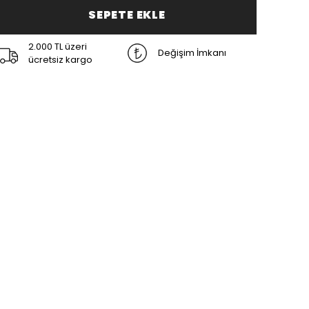
SEPETE EKLE
2.000 TL üzeri
Değişim İmkanı
ücretsiz kargo