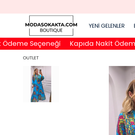
YENİ GELENLER
deme Seçeneği
Kapıda Nakit Ödeme S
OUTLET