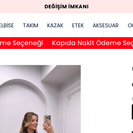
DEĞİŞİM İMKANI
ELBİSE
TAKIM
KAZAK
ETEK
AKSESUAR
O
 Seçeneği
Kapıda Nakit Ödeme Seçen