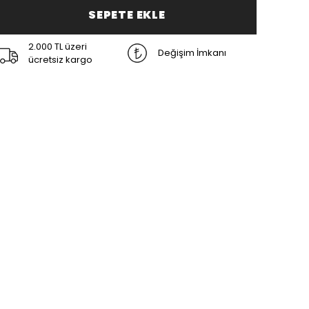
SEPETE EKLE
2.000 TL üzeri
Değişim İmkanı
ücretsiz kargo