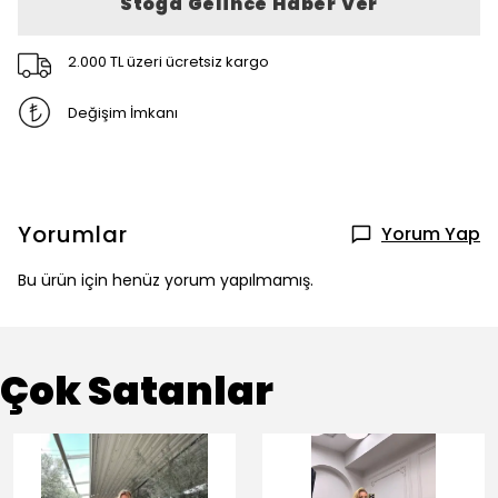
Stoğa Gelince Haber Ver
2.000 TL üzeri ücretsiz kargo
Değişim İmkanı
Yorumlar
Yorum Yap
Bu ürün için henüz yorum yapılmamış.
Çok Satanlar