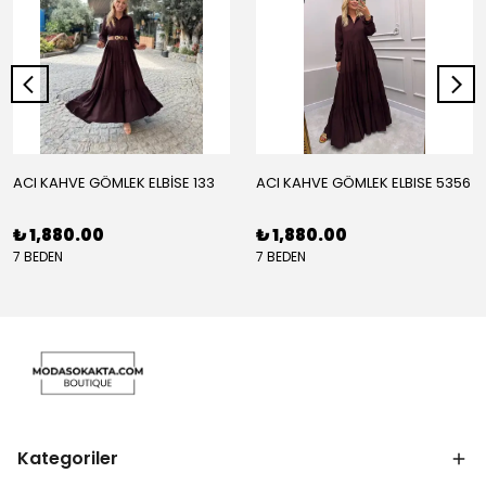
ACI KAHVE GÖMLEK ELBİSE 133
ACI KAHVE GÖMLEK ELBISE 5356
₺ 1,880.00
₺ 1,880.00
7 BEDEN
7 BEDEN
Kategoriler