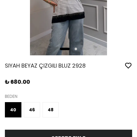
SIYAH BEYAZ ÇIZGILI BLUZ 2928
₺ 680.00
BEDEN
40
46
48