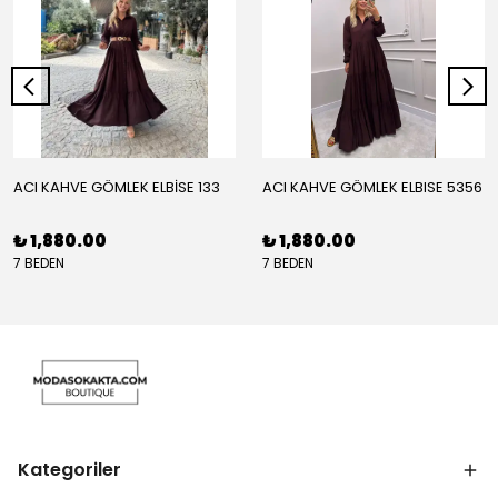
ACI KAHVE GÖMLEK ELBİSE 133
ACI KAHVE GÖMLEK ELBISE 5356
₺ 1,880.00
₺ 1,880.00
7 BEDEN
7 BEDEN
Kategoriler