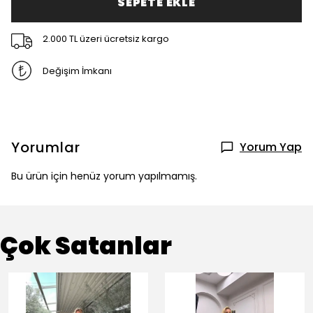
SEPETE EKLE
2.000 TL üzeri ücretsiz kargo
Değişim İmkanı
Yorumlar
Yorum Yap
Bu ürün için henüz yorum yapılmamış.
Çok Satanlar