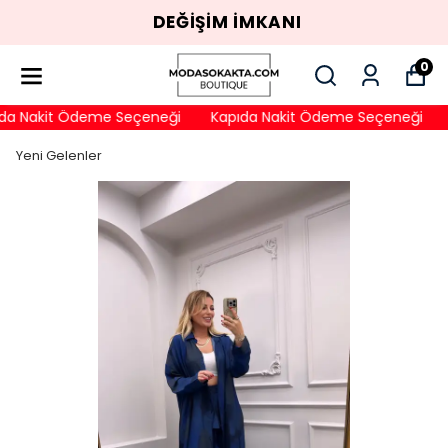
DEĞİŞİM İMKANI
0
a Nakit Ödeme Seçeneği
Kapıda Nakit Ödeme Seçeneği
Yeni Gelenler