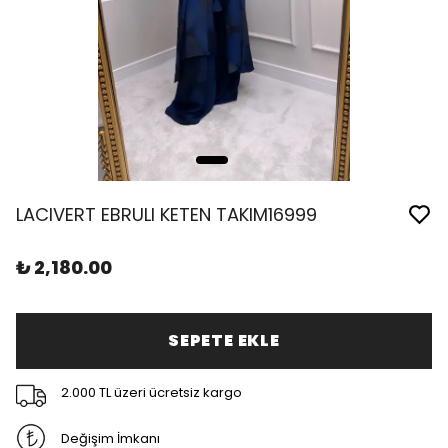
LACIVERT EBRULI KETEN TAKIM16999
₺ 2,180.00
SEPETE EKLE
2.000 TL üzeri ücretsiz kargo
Değişim İmkanı