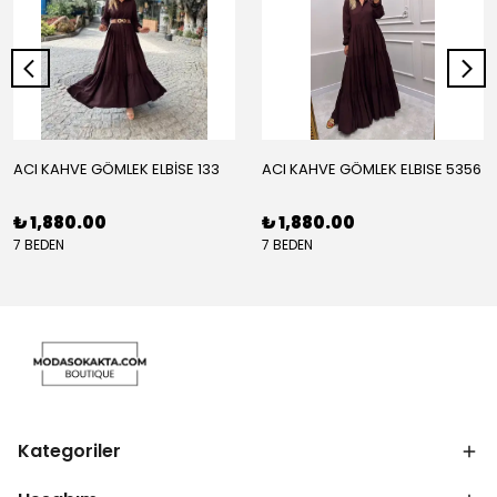
ACI KAHVE GÖMLEK ELBİSE 133
ACI KAHVE GÖMLEK ELBISE 5356
₺ 1,880.00
₺ 1,880.00
7 BEDEN
7 BEDEN
Kategoriler