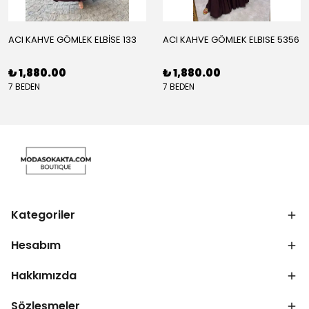
ACI KAHVE GÖMLEK ELBİSE 133
ACI KAHVE GÖMLEK ELBISE 5356
₺ 1,880.00
₺ 1,880.00
7 BEDEN
7 BEDEN
Kategoriler
Hesabım
Hakkımızda
Sözleşmeler