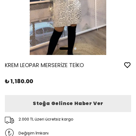
KREM LEOPAR MERSERİZE TEİKO
₺ 1,180.00
Stoğa Gelince Haber Ver
2.000 TL üzeri ücretsiz kargo
Değişim İmkanı