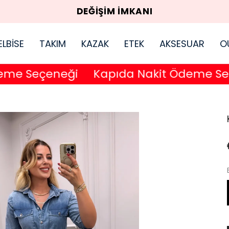
DEĞİŞİM İMKANI
ELBİSE
TAKIM
KAZAK
ETEK
AKSESUAR
O
 Seçeneği
Kapıda Nakit Ödeme Seçen