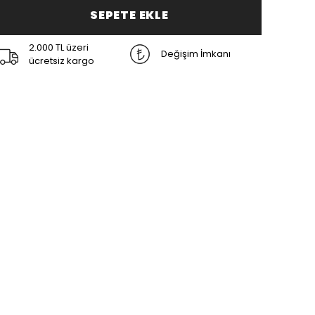
SEPETE EKLE
2.000 TL üzeri
Değişim İmkanı
ücretsiz kargo