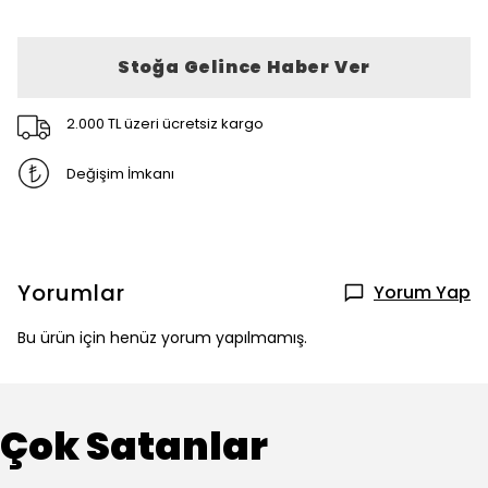
Stoğa Gelince Haber Ver
2.000 TL üzeri ücretsiz kargo
Değişim İmkanı
Yorumlar
Yorum Yap
Bu ürün için henüz yorum yapılmamış.
Çok Satanlar