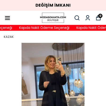
DEĞİŞİM İMKANI
0
çeneği
Kapıda Nakit Ödeme Seçeneği
Kapıda Nakit Ödem
KAZAK