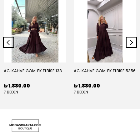
ACI KAHVE GÖMLEK ELBİSE 133
ACI KAHVE GÖMLEK ELBISE 5356
₺ 1,880.00
₺ 1,880.00
7 BEDEN
7 BEDEN