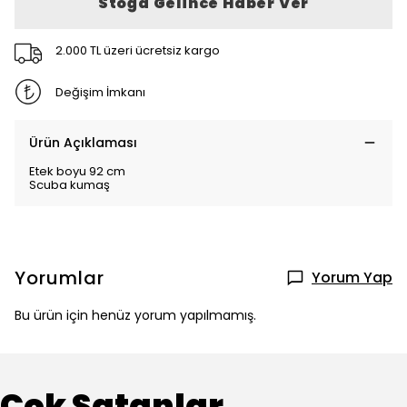
Stoğa Gelince Haber Ver
2.000 TL üzeri ücretsiz kargo
Değişim İmkanı
Ürün Açıklaması
Etek boyu 92 cm
Scuba kumaş
Yorumlar
Yorum Yap
Bu ürün için henüz yorum yapılmamış.
Çok Satanlar