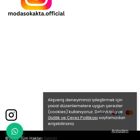
Alışveriş deneyiminizi iyileştirmek için
yasal düzenlemelere uygun çerezler
(cookies) kullanıyoruz. Detaylı bilgiye
Gizlilik ve Çerez Politikası
sayfamızdan
erişebilirsiniz.
Anladım
©2026 Tüm Hakları Saklıdır