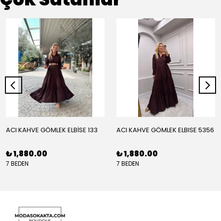
ACI KAHVE GÖMLEK ELBİSE 133
ACI KAHVE GÖMLEK ELBISE 5356
₺ 1,880.00
₺ 1,880.00
7 BEDEN
7 BEDEN