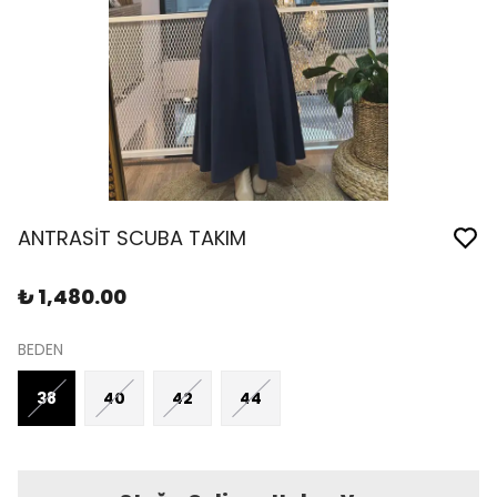
ANTRASİT SCUBA TAKIM
₺ 1,480.00
BEDEN
38
40
42
44