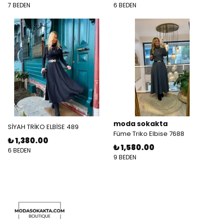
7 BEDEN
6 BEDEN
moda sokakta
SİYAH TRİKO ELBİSE 489
Füme Triko Elbise 7688
₺ 1,380.00
₺ 1,580.00
6 BEDEN
9 BEDEN