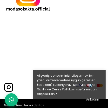
Alışveriş deneyiminizi iyileştirmek için
yasal düzenlemelere uygun çerezler
(cookies) kullanıyoruz. Detaylı bilgiye
Gizlilik ve Çerez Politikası
sayfamızdan
erişebilirsiniz.
Anladım
©2026 Tüm Hakları Saklıdır