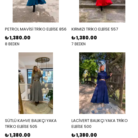
PETROL MAVİSİ TRİKO ELBİSE 856
KIRMIZI TRİKO ELBİSE 557
₺ 1,380.00
₺ 1,380.00
8 BEDEN
7 BEDEN
SÜTLÜ KAHVE BALIKÇI YAKA
LACİVERT BALIKÇI YAKA TRİKO
TRİKO ELBİSE 505
ELBİSE 500
₺ 1,380.00
₺ 1,380.00