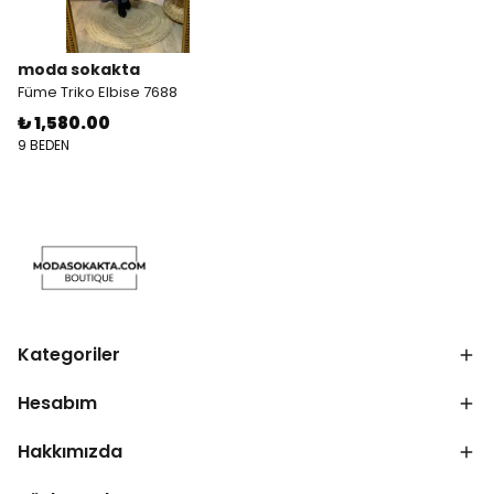
moda sokakta
Füme Triko Elbise 7688
₺ 1,580.00
9 BEDEN
Kategoriler
Hesabım
Hakkımızda