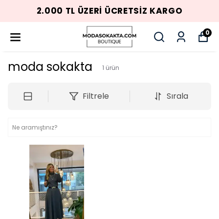
2.000 TL ÜZERI ÜCRETSIZ KARGO
0
moda sokakta
1
ürün
Filtrele
Sırala